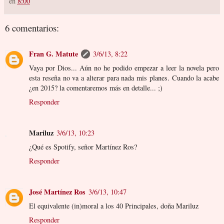
en
8:00
6 comentarios:
Fran G. Matute
3/6/13, 8:22
Vaya por Dios... Aún no he podido empezar a leer la novela pero
esta reseña no va a alterar para nada mis planes. Cuando la acabe
¿en 2015? la comentaremos más en detalle... ;)
Responder
Mariluz
3/6/13, 10:23
¿Qué es Spotify, señor Martínez Ros?
Responder
José Martínez Ros
3/6/13, 10:47
El equivalente (in)moral a los 40 Principales, doña Mariluz
Responder